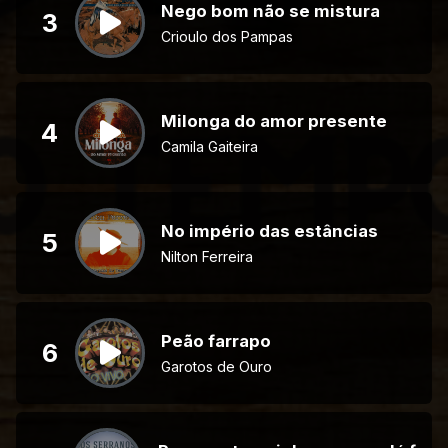
Nego bom não se mistura
3
Crioulo dos Pampas
Milonga do amor presente
4
Camila Gaiteira
No império das estâncias
5
Nilton Ferreira
Peão farrapo
6
Garotos de Ouro