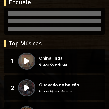
Enquete
Top Músicas
China linda
1
Grupo Querência
Oitavado no balcão
2
Grupo Quero-Quero