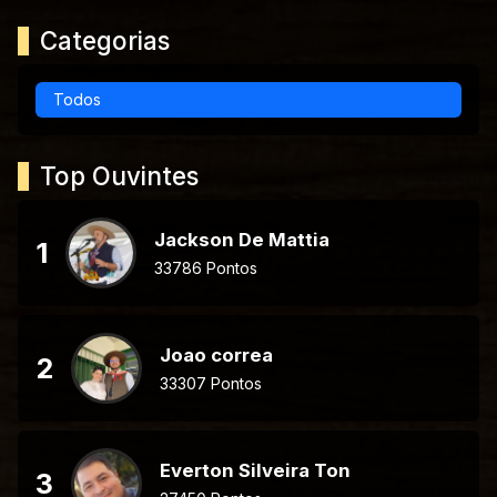
Categorias
Todos
Top Ouvintes
Jackson De Mattia
1
33786 Pontos
Joao correa
2
33307 Pontos
Everton Silveira Ton
3