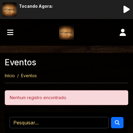
Tocando Agora:
Eventos
Início
Eventos
Nenhum registro encontrado.