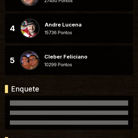
27450 Pontos
Andre Lucena
4
15736 Pontos
Cleber Feliciano
5
10299 Pontos
Enquete